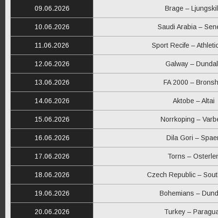
09.06.2026
Brage – Ljungski
10.06.2026
Saudi Arabia – Sen
11.06.2026
Sport Recife – Athleti
12.06.2026
Galway – Dundal
13.06.2026
FA 2000 – Bronsh
14.06.2026
Aktobe – Altai
15.06.2026
Norrkoping – Varb
16.06.2026
Dila Gori – Spaer
17.06.2026
Torns – Osterle
18.06.2026
Czech Republic – South
19.06.2026
Bohemians – Dund
20.06.2026
Turkey – Paragu