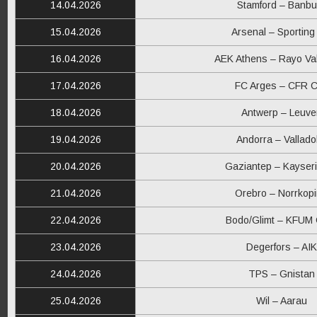
14.04.2026
Stamford – Banbu
15.04.2026
Arsenal – Sporting
16.04.2026
AEK Athens – Rayo Va
17.04.2026
FC Arges – CFR C
18.04.2026
Antwerp – Leuve
19.04.2026
Andorra – Vallado
20.04.2026
Gaziantep – Kayser
21.04.2026
Orebro – Norrkop
22.04.2026
Bodo/Glimt – KFUM 
23.04.2026
Degerfors – AIK
24.04.2026
TPS – Gnistan
25.04.2026
Wil – Aarau