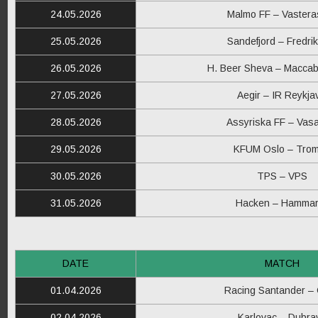
24.05.2026
Malmo FF – Vastera
25.05.2026
Sandefjord – Fredri
26.05.2026
H. Beer Sheva – Maccabi
27.05.2026
Aegir – IR Reykja
28.05.2026
Assyriska FF – Vas
29.05.2026
KFUM Oslo – Tro
30.05.2026
TPS – VPS
31.05.2026
Hacken – Hammar
DATE
MATCH
01.04.2026
Racing Santander – 
02.04.2026
Karlovac – Dubra