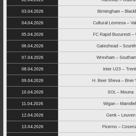
03.04.2026
Birmingham – Black
04.04.2026
Cultural Leonesa – Val
05.04.2026
FC Rapid Bucuresti – 
06.04.2026
Gateshead – Scunt
07.04.2026
Wrexham – Southam
08.04.2026
Inter U23 – Tren
09.04.2026
H. Beer Sheva – Bnei
10.04.2026
SOL – Mouna
11.04.2026
Wigan – Mansfie
12.04.2026
Genk – Leuven
13.04.2026
Picerno – Cosen