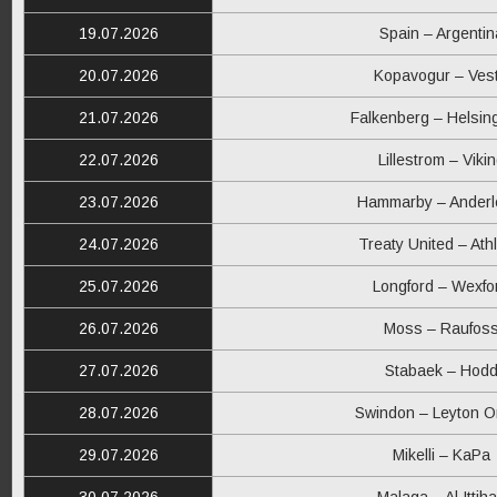
19.07.2026
Spain – Argentin
20.07.2026
Kopavogur – Vest
21.07.2026
Falkenberg – Helsin
22.07.2026
Lillestrom – Viki
23.07.2026
Hammarby – Anderl
24.07.2026
Treaty United – Ath
25.07.2026
Longford – Wexfo
26.07.2026
Moss – Raufos
27.07.2026
Stabaek – Hod
28.07.2026
Swindon – Leyton O
29.07.2026
Mikelli – KaPa