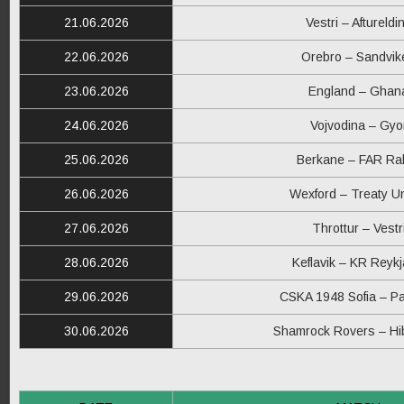
21.06.2026
Vestri – Aftureldi
22.06.2026
Orebro – Sandvik
23.06.2026
England – Ghan
24.06.2026
Vojvodina – Gyo
25.06.2026
Berkane – FAR Ra
26.06.2026
Wexford – Treaty Un
27.06.2026
Throttur – Vestr
28.06.2026
Keflavik – KR Reykj
29.06.2026
CSKA 1948 Sofia – Pa
30.06.2026
Shamrock Rovers – Hi