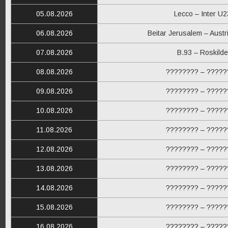
05.08.2026
Lecco – Inter U2
06.08.2026
Beitar Jerusalem – Austr
07.08.2026
B.93 – Roskilde
08.08.2026
???????? – ?????
09.08.2026
???????? – ?????
10.08.2026
???????? – ?????
11.08.2026
???????? – ?????
12.08.2026
???????? – ?????
13.08.2026
???????? – ?????
14.08.2026
???????? – ?????
15.08.2026
???????? – ?????
16.08.2026
???????? – ?????